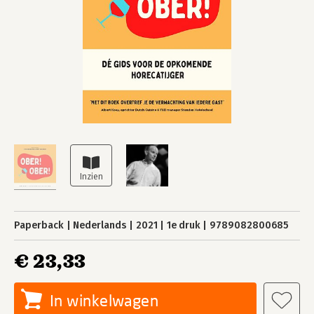
Paperback
Nederlands
2021
1e druk
9789082800685
€ 23,33
In winkelwagen