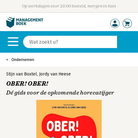
Op werkdagen voor 23:00 besteld, morgen in huis
Ondernemen
Stijn van Boxtel
,
Jordy van Heese
OBER! OBER!
Dé gids voor de opkomende horecatijger