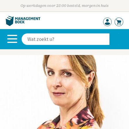
Op werkdagen voor 23:00 besteld, morgen in huis