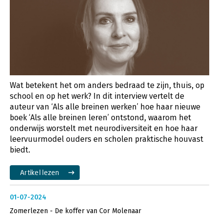
Wat betekent het om anders bedraad te zijn, thuis, op
school en op het werk? In dit interview vertelt de
auteur van ‘Als alle breinen werken’ hoe haar nieuwe
boek ‘Als alle breinen leren’ ontstond, waarom het
onderwijs worstelt met neurodiversiteit en hoe haar
leervuurmodel ouders en scholen praktische houvast
biedt.
Artikel lezen
01-07-2024
Zomerlezen - De koffer van Cor Molenaar