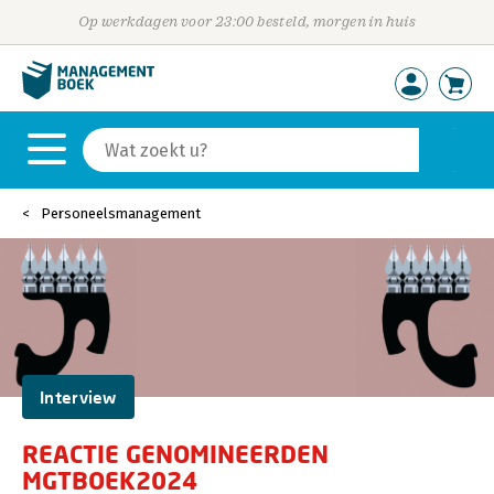
Op werkdagen voor 23:00 besteld, morgen in huis
Personeelsmanagement
Interview
REACTIE GENOMINEERDEN
MGTBOEK2024