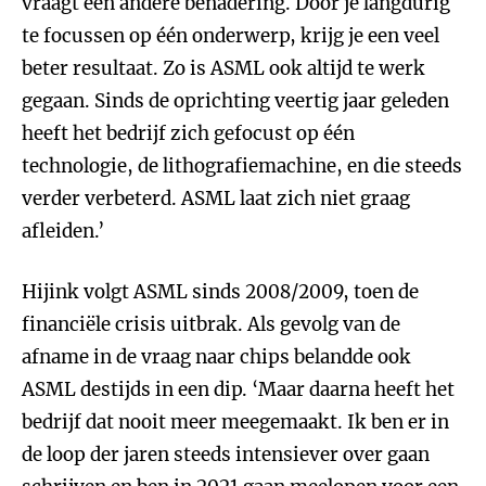
vraagt een andere benadering. Door je langdurig
te focussen op één onderwerp, krijg je een veel
beter resultaat. Zo is ASML ook altijd te werk
gegaan. Sinds de oprichting veertig jaar geleden
heeft het bedrijf zich gefocust op één
technologie, de lithografiemachine, en die steeds
verder verbeterd. ASML laat zich niet graag
afleiden.’
Hijink volgt ASML sinds 2008/2009, toen de
financiële crisis uitbrak. Als gevolg van de
afname in de vraag naar chips belandde ook
ASML destijds in een dip. ‘Maar daarna heeft het
bedrijf dat nooit meer meegemaakt. Ik ben er in
de loop der jaren steeds intensiever over gaan