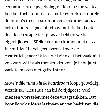
economie en de psychologie. Ik vraag me vaak af
hoe het toch komt dat de buitenwereld de morele
dilemma’s in de boardroom zo eendimensionaal
bekijkt: iets is goed of iets is fout. In het boek
doe ik een stapje terug: waar hebben we het
eigenlijk over? Welke normen komen met elkaar
in conflict? Ik vel geen oordeel over de
casuïstiek, maar ik laat wel zien dat het vaak niet
zo zwart wit is als mensen denken. Je hebt juist
vaak te maken met grijstinten.’
Morele dilemma's in de boardroom
loopt geweldig,
vertelt ze. ‘Het sluit aan bij de tijdgeest, veel
mensen worstelen met deze vraagstukken. Dat
hoor ik ook tijdens lezingen en van bedrijven die