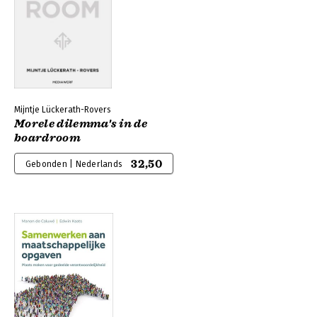
Mijntje Lückerath-Rovers
Morele dilemma's in de
boardroom
32,50
Gebonden | Nederlands