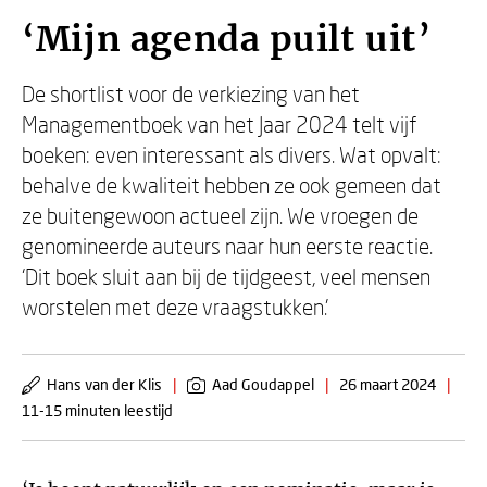
‘Mijn agenda puilt uit’
De shortlist voor de verkiezing van het
Managementboek van het Jaar 2024 telt vijf
boeken: even interessant als divers. Wat opvalt:
behalve de kwaliteit hebben ze ook gemeen dat
ze buitengewoon actueel zijn. We vroegen de
genomineerde auteurs naar hun eerste reactie.
‘Dit boek sluit aan bij de tijdgeest, veel mensen
worstelen met deze vraagstukken.’
Hans van der Klis
|
Aad Goudappel
|
26 maart 2024
|
11-15 minuten leestijd