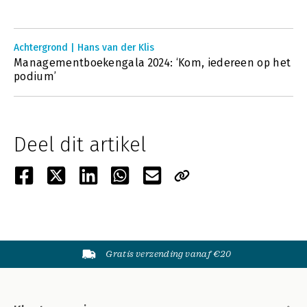
Achtergrond | Hans van der Klis
Managementboekengala 2024: ‘Kom, iedereen op het
podium’
Deel dit artikel
Gratis verzending vanaf €20