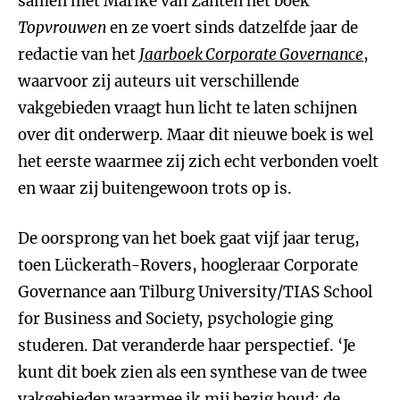
samen met Marike van Zanten het boek
Topvrouwen
en ze voert sinds datzelfde jaar de
redactie van het
Jaarboek Corporate Governance
,
waarvoor zij auteurs uit verschillende
vakgebieden vraagt hun licht te laten schijnen
over dit onderwerp. Maar dit nieuwe boek is wel
het eerste waarmee zij zich echt verbonden voelt
en waar zij buitengewoon trots op is.
De oorsprong van het boek gaat vijf jaar terug,
toen Lückerath-Rovers, hoogleraar Corporate
Governance aan Tilburg University/TIAS School
for Business and Society, psychologie ging
studeren. Dat veranderde haar perspectief. ‘Je
kunt dit boek zien als een synthese van de twee
vakgebieden waarmee ik mij bezig houd: de