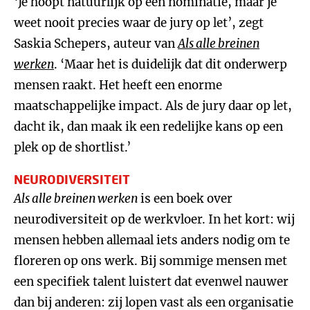
‘Je hoopt natuurlijk op een nominatie, maar je
weet nooit precies waar de jury op let’, zegt
Saskia Schepers, auteur van
Als alle breinen
werken
. ‘Maar het is duidelijk dat dit onderwerp
mensen raakt. Het heeft een enorme
maatschappelijke impact. Als de jury daar op let,
dacht ik, dan maak ik een redelijke kans op een
plek op de shortlist.’
NEURODIVERSITEIT
Als alle breinen werken
is een boek over
neurodiversiteit op de werkvloer. In het kort: wij
mensen hebben allemaal iets anders nodig om te
floreren op ons werk. Bij sommige mensen met
een specifiek talent luistert dat evenwel nauwer
dan bij anderen: zij lopen vast als een organisatie