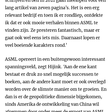
schrijven en ben in 2021 gaan meelopen voor een
lang artikel van zeven pagina’s. Het is een erg
relevant bedrijf en toen ik er rondliep, ontdekte
ik dat er ook mooie verhalen binnen ASML te
vinden zijn. Ze presteren fantastisch, maar er
gaat ook wel eens iets mis. Daarnaast lopen er
veel boeiende karakters rond.’
ASML opereert in een buitengewoon interessant
spanningsveld, zegt Hijink. ‘Aan de ene kant
bestaat er druk zo snel mogelijk successen te
boeken, aan de andere kant moet er ook overlegd
worden over de slimste manier om te groeien. En
dan is er de geopolitieke dimensie bijgekomen,
sinds Amerika de ontwikkeling van China wil
afremmen door onder meer de export van ASML