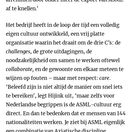
af te knellen.’
Het bedrijf heeft in de loop der tijd een volledig
eigen cultuur ontwikkeld, een vrij platte
organisatie waarin het draait om de drie C’s: de
challenges
, de grote uitdagingen, de
noodzakelijkheid om samen te werken oftewel
collaborate,
en de gewoonte om elkaar meteen te
wijzen op fouten – maar met respect:
care
.
‘Beleefd zijn is niet altijd de manier om snel iets
te bereiken’, legt Hijink uit, ‘maar zelfs voor
Nederlandse begrippen is de ASML-cultuur erg
direct. En dan te bedenken dat er mensen van 144
nationaliteiten werken. Je ziet bij ASML eigenlijk
een combinatie van Aziatische discipline,