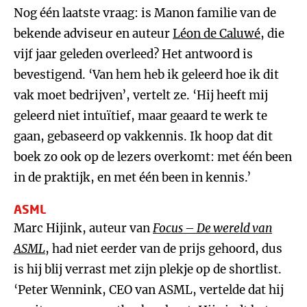
Nog één laatste vraag: is Manon familie van de
bekende adviseur en auteur
Léon de Caluwé
, die
vijf jaar geleden overleed? Het antwoord is
bevestigend. ‘Van hem heb ik geleerd hoe ik dit
vak moet bedrijven’, vertelt ze. ‘Hij heeft mij
geleerd niet intuïtief, maar geaard te werk te
gaan, gebaseerd op vakkennis. Ik hoop dat dit
boek zo ook op de lezers overkomt: met één been
in de praktijk, en met één been in kennis.’
ASML
Marc Hijink, auteur van
Focus – De wereld van
ASML
, had niet eerder van de prijs gehoord, dus
is hij blij verrast met zijn plekje op de shortlist.
‘Peter Wennink, CEO van ASML, vertelde dat hij