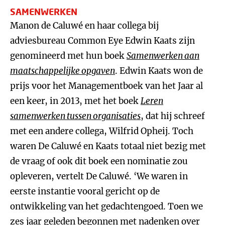
SAMENWERKEN
Manon de Caluwé en haar collega bij
adviesbureau Common Eye Edwin Kaats zijn
genomineerd met hun boek
Samenwerken aan
maatschappelijke opgaven
. Edwin Kaats won de
prijs voor het Managementboek van het Jaar al
een keer, in 2013, met het boek
Leren
samenwerken tussen organisaties
, dat hij schreef
met een andere collega, Wilfrid Opheij. Toch
waren De Caluwé en Kaats totaal niet bezig met
de vraag of ook dit boek een nominatie zou
opleveren, vertelt De Caluwé. ‘We waren in
eerste instantie vooral gericht op de
ontwikkeling van het gedachtengoed. Toen we
zes jaar geleden begonnen met nadenken over