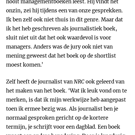
nooit managementboeken leest. Hij vindt het
onzin, zei hij tijdens een van onze gesprekken.
Ik ben zelf ook niet thuis in dit genre. Maar dat
ik het heb geschreven als journalistiek boek,
sluit niet uit dat het ook waardevol is voor
managers. Anders was de jury ook niet van
mening geweest dat het boek op de shortlist
moest komen.’
Zelf heeft de journalist van
NRC
ook geleerd van
het maken van het boek. ‘Wat ik leuk vond om te
merken, is dat ik mijn werkwijze heb aangepast
toen ik ermee bezig was. Als journalist ben je
normaal gesproken gericht op de kortere
termijn, je schrijft voor een dagblad. Een boek