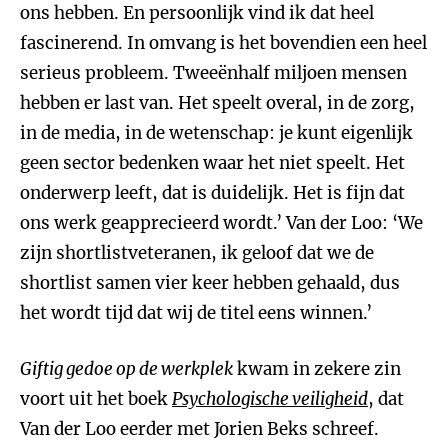
ons hebben. En persoonlijk vind ik dat heel
fascinerend. In omvang is het bovendien een heel
serieus probleem. Tweeënhalf miljoen mensen
hebben er last van. Het speelt overal, in de zorg,
in de media, in de wetenschap: je kunt eigenlijk
geen sector bedenken waar het niet speelt. Het
onderwerp leeft, dat is duidelijk. Het is fijn dat
ons werk geapprecieerd wordt.’ Van der Loo: ‘We
zijn shortlistveteranen, ik geloof dat we de
shortlist samen vier keer hebben gehaald, dus
het wordt tijd dat wij de titel eens winnen.’
Giftig gedoe op de werkplek
kwam in zekere zin
voort uit het boek
Psychologische veiligheid
, dat
Van der Loo eerder met Jorien Beks schreef.