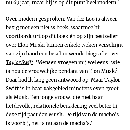
nu 69 jaar, maar hij is op dit punt heel modern.’
Over modern gesproken: Van der Loo is alweer
bezig met een nieuw boek, waarmee hij
voortborduurt op dit boek én op zijn bestseller
over Elon Musk: binnen enkele weken verschijnt
van zijn hand een
beschouwende biografie over
Taylor Swift
. ‘Mensen vroegen mij wel eens: wie
is nou de vrouwelijke pendant van Elon Musk?
Daar had ik lang geen antwoord op. Maar Taylor
Swift is in haar vakgebied minstens even groot
als Musk. Een jonge vrouw, die met haar
liefdevolle, relationele benadering veel beter bij
deze tijd past dan Musk. De tijd van de macho’s
is voorbij, het is nu aan de macha’s.’