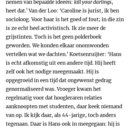
nemen van bepaalde ideeën:
kill your darlings
,
heet dat.’ Van der Loo: ‘Caroline is jurist, ik ben
socioloog. Voor haar is het goed of fout; in die zin
is ze echt heel activistisch. Ik zie meer de
grijstinten. Toch is het geen polderboek
geworden. We konden elkaar onomwonden
vertellen wat we dachten.’ Koetsenruijter: ‘Hans
is echt afkomstig uit een andere tijd. Hij heeft
zelf ook het nodige meegemaakt. Hij is
opgegroeid in een tijd dat ongewenst gedrag
genormaliseerd was. Vroeger kwam het
regelmatig voor dat hoogleraren relaties
aanknoopten met studenten, daar keek niemand
van op. Ik kijk daar, als 44-jarige, toch anders
tegenaan. Daar is Hans ook in meegegaan: hij is