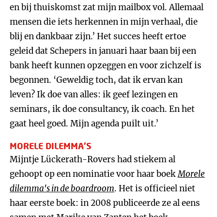
en bij thuiskomst zat mijn mailbox vol. Allemaal
mensen die iets herkennen in mijn verhaal, die
blij en dankbaar zijn.’ Het succes heeft ertoe
geleid dat Schepers in januari haar baan bij een
bank heeft kunnen opzeggen en voor zichzelf is
begonnen. ‘Geweldig toch, dat ik ervan kan
leven? Ik doe van alles: ik geef lezingen en
seminars, ik doe consultancy, ik coach. En het
gaat heel goed. Mijn agenda puilt uit.’
MORELE DILEMMA’S
Mijntje Lückerath-Rovers had stiekem al
gehoopt op een nominatie voor haar boek
Morele
dilemma's in de boardroom
. Het is officieel niet
haar eerste boek: in 2008 publiceerde ze al eens