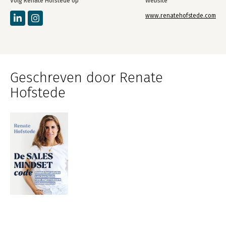
Volg Renate Hofstede op
Website
www.renatehofstede.com
Geschreven door Renate
Hofstede