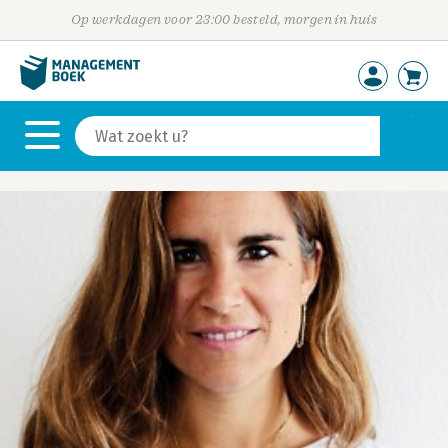
Op werkdagen voor 23:00 besteld, morgen in huis