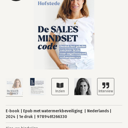
E-book
Epub met watermerkbeveiliging
Nederlands
2024
1e druk
9789461266330