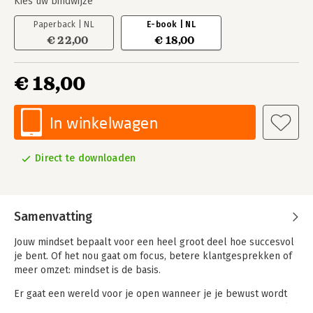
Kies uw bindwijze
Paperback | NL
E-book | NL
€ 22,00
€ 18,00
€ 18,00
In winkelwagen
Direct te downloaden
Samenvatting
Jouw mindset bepaalt voor een heel groot deel hoe succesvol
je bent. Of het nou gaat om focus, betere klantgesprekken of
meer omzet: mindset is de basis.
Er gaat een wereld voor je open wanneer je je bewust wordt
van je gedachten en overtuigingen. De manier waarop je denkt,