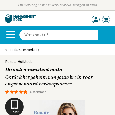
Op werkdagen voor 23:00 besteld, morgen in huis
Reclame en verkoop
Renate Hofstede
De sales mindset code
Ontdek het geheim van jouw brein voor
ongeëvenaard verkoopsucces
4 stemmen
E-book