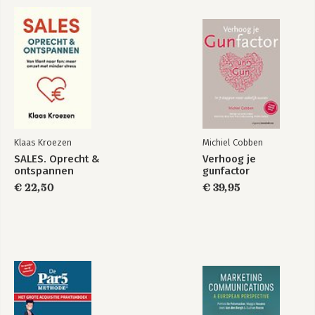
Klaas Kroezen
Michiel Cobben
SALES. Oprecht &
Verhoog je
ontspannen
gunfactor
€ 22,50
€ 39,95