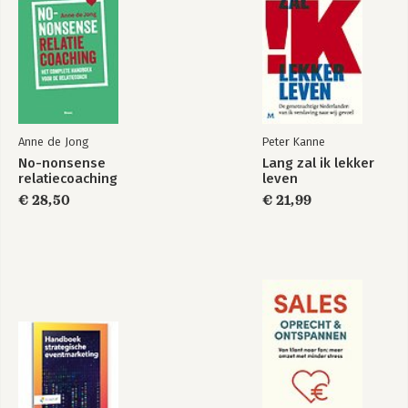
Anne de Jong
Peter Kanne
No-nonsense
Lang zal ik lekker
relatiecoaching
leven
€ 28,50
€ 21,99