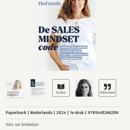
Paperback
Nederlands
2024
1e druk
9789461266286
Kies uw bindwijze