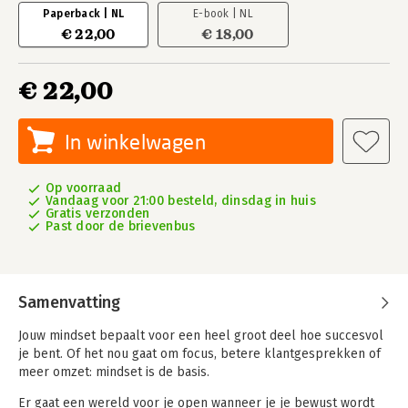
Paperback | NL
E-book | NL
€ 22,00
€ 18,00
€ 22,00
In winkelwagen
Op voorraad
Vandaag voor 21:00 besteld, dinsdag in huis
Gratis verzonden
Past door de brievenbus
Samenvatting
Jouw mindset bepaalt voor een heel groot deel hoe succesvol
je bent. Of het nou gaat om focus, betere klantgesprekken of
meer omzet: mindset is de basis.
Er gaat een wereld voor je open wanneer je je bewust wordt