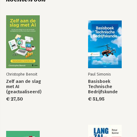
Christophe Benoit
Paul Simonis
Zelf aan de slag
Basisboek
met AI
Technische
(geactualiseerd)
Bedrijfskunde
€ 27,50
€ 51,95