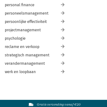
personal finance
personeelsmanagement
persoonlijke effectiviteit
projectmanagement
psychologie
reclame en verkoop
strategisch management
verandermanagement
werk en loopbaan
Gratis verzending vanaf €20