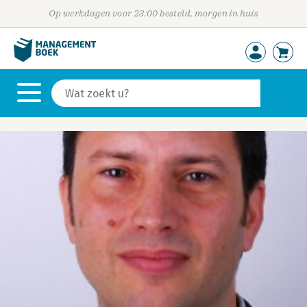
Op werkdagen voor 23:00 besteld, morgen in huis