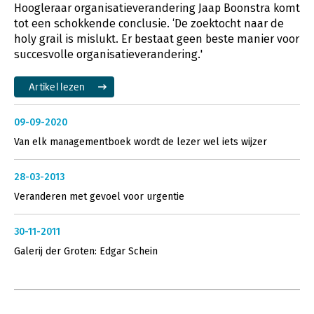
Hoogleraar organisatieverandering Jaap Boonstra komt
tot een schokkende conclusie. ‘De zoektocht naar de
holy grail is mislukt. Er bestaat geen beste manier voor
succesvolle organisatieverandering.'
Artikel lezen
09-09-2020
Van elk managementboek wordt de lezer wel iets wijzer
28-03-2013
Veranderen met gevoel voor urgentie
30-11-2011
Galerij der Groten: Edgar Schein