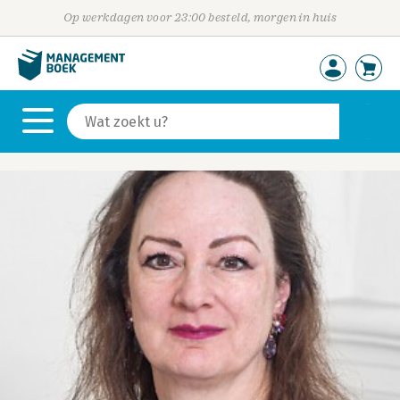
Op werkdagen voor 23:00 besteld, morgen in huis