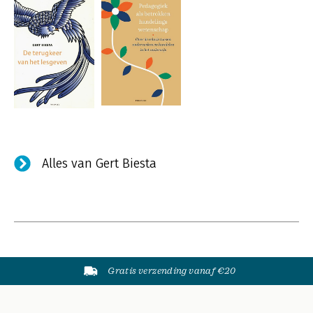
Alles van Gert Biesta
Gratis verzending vanaf €20