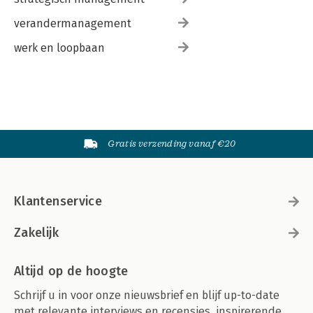
verandermanagement
werk en loopbaan
Gratis verzending vanaf €20
Klantenservice
Zakelijk
Altijd op de hoogte
Schrijf u in voor onze nieuwsbrief en blijf up-to-date
met relevante interviews en recensies, inspirerende