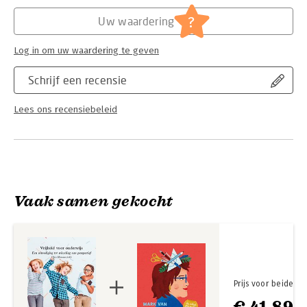
Hoofdrubriek:
Non-fictie informatief/professioneel
?
Uw waardering
Log in om uw waardering te geven
Schrijf een recensie
Lees ons recensiebeleid
Vaak samen gekocht
Prijs voor beide