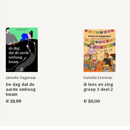
Janneke Hagenaar
Daniella Ezerman
De dag dat de
ik lees en zing
aarde omhoog
groep 3 deel 2
kwam
€ 19,99
€ 20,00