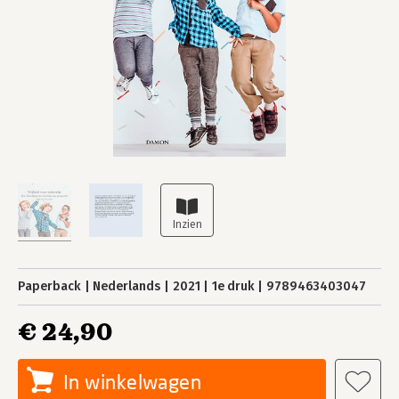
Paperback
Nederlands
2021
1e druk
9789463403047
€ 24,90
In winkelwagen