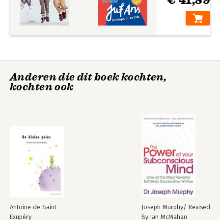
€ 41,89
Anderen die dit boek kochten,
kochten ook
Antoine de Saint-
Joseph Murphy/ Revised
Exupéry
By Ian McMahan