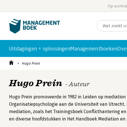
Op werkda
Uitdagingen + oplossingen
Managementboeken
Ove
Hugo Prein
Hugo Prein
- Auteur
Hugo Prein promoveerde in 1982 in Leiden op mediation e
Organisatiepsychologie aan de Universiteit van Utrecht. 
mediation, zoals het Trainingsboek Conflicthantering e
en diverse hoofdstukken in Het Handboek Mediation en g