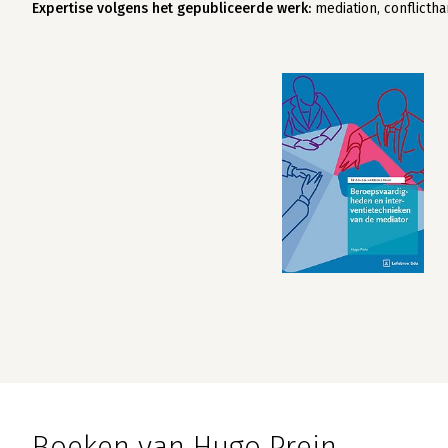
Expertise volgens het gepubliceerde werk:
mediation, conflicth
Boeken van Hugo Prein