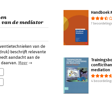
Handboek 
 en
n van de mediator
7 beoordeling
ventietechnieken van de
ruk) beschrijft relevante
teedt aandacht aan de
Trainingsb
n daarvan.
Meer
conflicthan
mediation
4 beoordeling