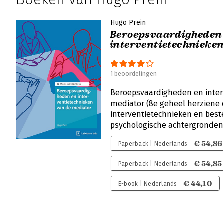
Hugo Prein
Beroepsvaardigheden
interventietechnieke
1 beoordelingen
Beroepsvaardigheden en inter
mediator (8e geheel herziene d
interventietechnieken en bes
psychologische achtergronde
€ 54,86
Paperback | Nederlands
€ 54,85
Paperback | Nederlands
€ 44,10
E-book | Nederlands