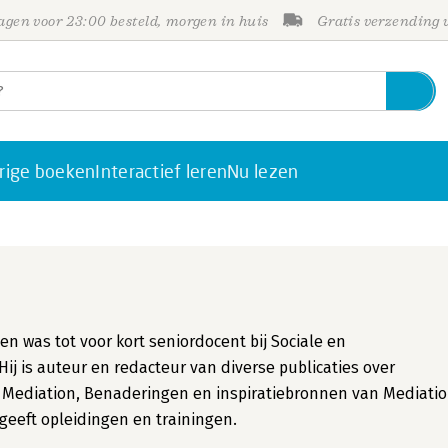
gen voor 23:00 besteld, morgen in huis
Gratis verzending
rige boeken
Interactief leren
Nu lezen
n was tot voor kort seniordocent bij Sociale en
Hij is auteur en redacteur van diverse publicaties over
n Mediation, Benaderingen en inspiratiebronnen van Mediati
eeft opleidingen en trainingen.