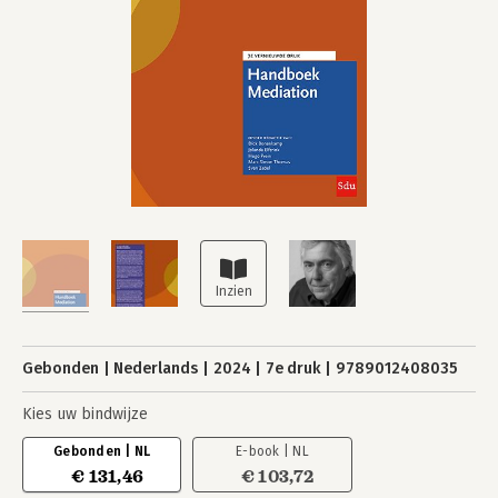
Gebonden
Nederlands
2024
7e druk
9789012408035
Kies uw bindwijze
Gebonden | NL
E-book | NL
€ 131,46
€ 103,72