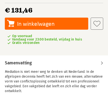
€ 131,46
In winkelwagen
Op voorraad
Vandaag voor 23:00 besteld, vrijdag in huis
Gratis verzonden
Samenvatting
Mediation is niet meer weg te denken uit Nederland. In de
afgelopen decennia heeft het zich van een nieuwe, alternatieve
vorm van conflictoplossing ontwikkeld tot een professioneel
vakgebied. Een vakgebied dat leeft en zich elke dag verder
ontwikkelt.
Het Handboek Mediation gaat over de diverse toepassingen,
benaderingen en werkwijzen van mediation. Registermediators