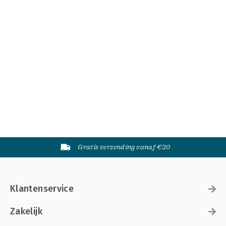
Gratis verzending vanaf €20
Klantenservice
Zakelijk