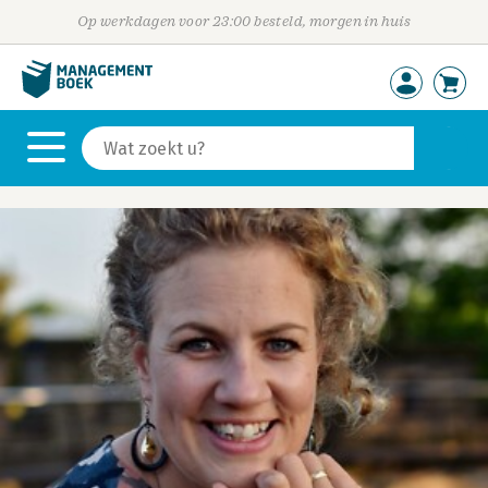
Op werkdagen voor 23:00 besteld, morgen in huis