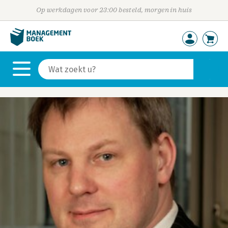
Op werkdagen voor 23:00 besteld, morgen in huis