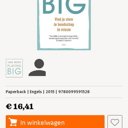
Paperback
Engels
2015
9780099591528
€ 16,41
In winkelwagen