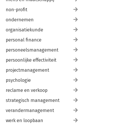
non-profit
ondernemen
organisatiekunde
personal finance
personeelsmanagement
persoonlijke effectiviteit
projectmanagement
psychologie
reclame en verkoop
strategisch management
verandermanagement
werk en loopbaan