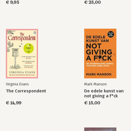
€ 9,95
€ 25,00
Virginia Evans
Mark Manson
The Correspondent
De edele kunst van
not giving a f*ck
€ 14,99
€ 15,00