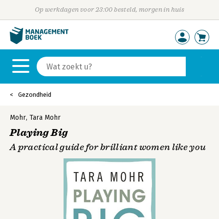
Op werkdagen voor 23:00 besteld, morgen in huis
Gezondheid
Mohr
,
Tara Mohr
Playing Big
A practical guide for brilliant women like you