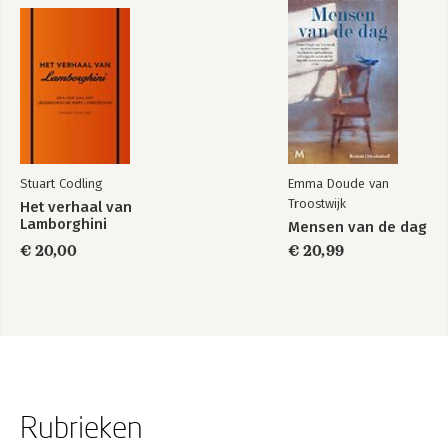
Stuart Codling
Emma Doude van
Troostwijk
Het verhaal van
Lamborghini
Mensen van de dag
€ 20,00
€ 20,99
Rubrieken