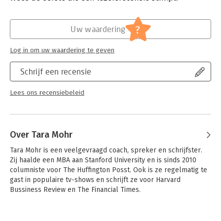
Hoofdrubriek:
Gezondheid
?
Uw waardering
Log in om uw waardering te geven
Schrijf een recensie
Lees ons recensiebeleid
Over Tara Mohr
Tara Mohr is een veelgevraagd coach, spreker en schrijfster. 
Zij haalde een MBA aan Stanford University en is sinds 2010 
columniste voor The Huffington Posst. Ook is ze regelmatig te 
gast in populaire tv-shows en schrijft ze voor Harvard 
Bussiness Review en The Financial Times.