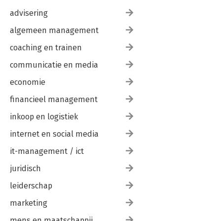
advisering
algemeen management
coaching en trainen
communicatie en media
economie
financieel management
inkoop en logistiek
internet en social media
it-management / ict
juridisch
leiderschap
marketing
mens en maatschappij