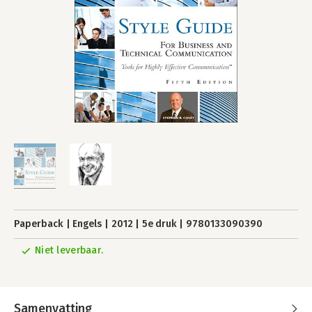
Paperback
Engels
2012
5e druk
9780133090390
Niet leverbaar.
Samenvatting