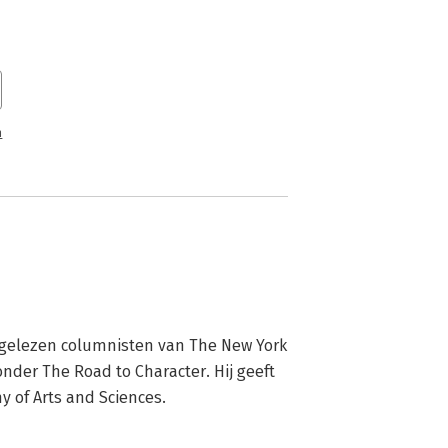
n
stgelezen columnisten van The New York 
nder The Road to Character. Hij geeft 
y of Arts and Sciences.