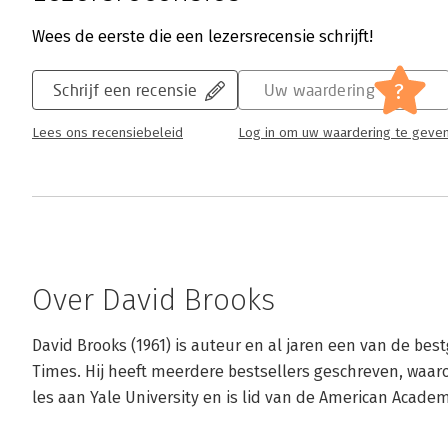
Wees de eerste die een lezersrecensie schrijft!
?
Schrijf een recensie
Uw waardering
Lees ons recensiebeleid
Log in om uw waardering te geve
Over David Brooks
David Brooks (1961) is auteur en al jaren een van de be
Times. Hij heeft meerdere bestsellers geschreven, waaro
les aan Yale University en is lid van de American Academ