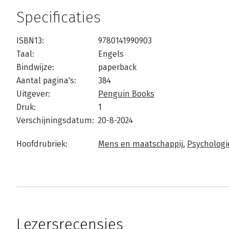
Specificaties
ISBN13:
9780141990903
Taal:
Engels
Bindwijze:
paperback
Aantal pagina's:
384
Uitgever:
Penguin Books
Druk:
1
Verschijningsdatum:
20-8-2024
Hoofdrubriek:
Mens en maatschappij
,
Psychologi
Lezersrecensies