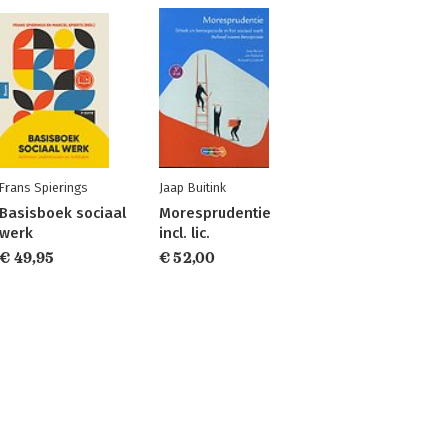
Frans Spierings
Jaap Buitink
Basisboek sociaal
Moresprudentie
werk
incl. lic.
€ 49,95
€ 52,00