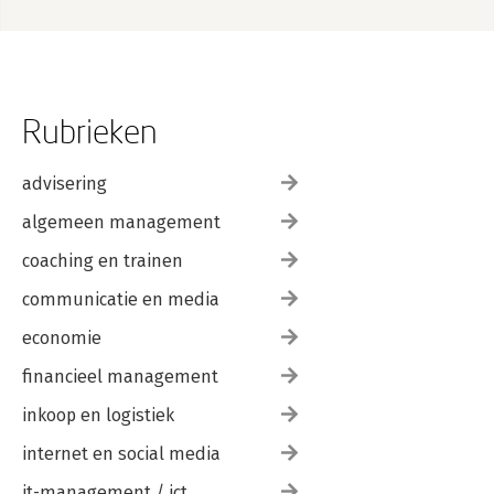
Rubrieken
advisering
algemeen management
coaching en trainen
communicatie en media
economie
financieel management
inkoop en logistiek
internet en social media
it-management / ict