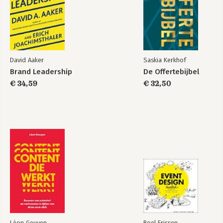
David Aaker
Saskia Kerkhof
Brand Leadership
De Offertebijbel
€ 34,59
€ 32,50
Léon Geuyen
Roel Frissen