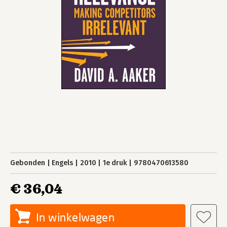
Gebonden
Engels
2010
1e druk
9780470613580
€ 36,04
In winkelwagen