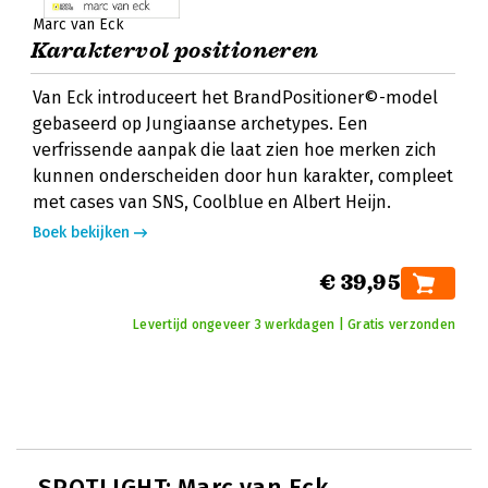
Marc van Eck
Karaktervol positioneren
Van Eck introduceert het BrandPositioner©-model
gebaseerd op Jungiaanse archetypes. Een
verfrissende aanpak die laat zien hoe merken zich
kunnen onderscheiden door hun karakter, compleet
met cases van SNS, Coolblue en Albert Heijn.
Boek bekijken
€ 39,95
Levertijd ongeveer 3 werkdagen | Gratis verzonden
SPOTLIGHT: Marc van Eck