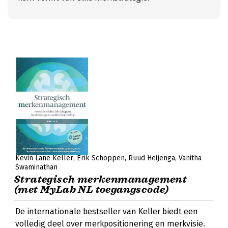
Kevin Lane Keller
Erik Schoppen
Ruud Heijenga
Vanitha
Swaminathan
Strategisch merkenmanagement
(met MyLab NL toegangscode)
De internationale bestseller van Keller biedt een
volledig deel over merkpositionering en merkvisie.