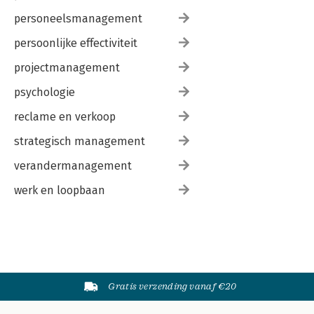
personeelsmanagement
persoonlijke effectiviteit
projectmanagement
psychologie
reclame en verkoop
strategisch management
verandermanagement
werk en loopbaan
Gratis verzending vanaf €20