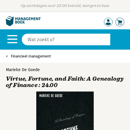
Op werkdagen voor 23:00 besteld, morgen in huis
Financieel management
Marieke De Goede
Virtue, Fortune, and Faith: A Genealogy
of Finance : 24.00