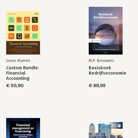
Bibliography
Index
Jones Warren
M.P. Brouwers
Custom Bundle:
Basisboek
Financial
Bedrijfseconomie
Accounting
€ 50,90
€ 89,95