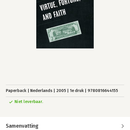
Paperback
Nederlands
2005
1e druk
9780816644155
Niet leverbaar.
Samenvatting