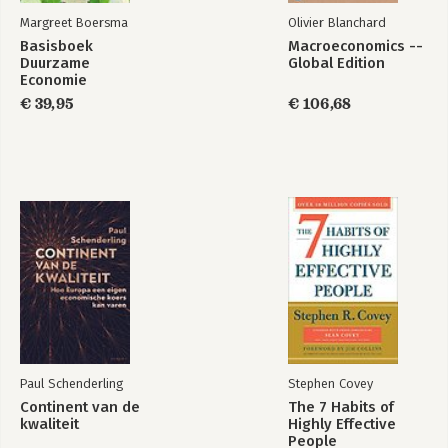
Margreet Boersma
Olivier Blanchard
Basisboek
Macroeconomics --
Duurzame
Global Edition
Economie
€ 39,95
€ 106,68
Paul Schenderling
Stephen Covey
Continent van de
The 7 Habits of
kwaliteit
Highly Effective
People