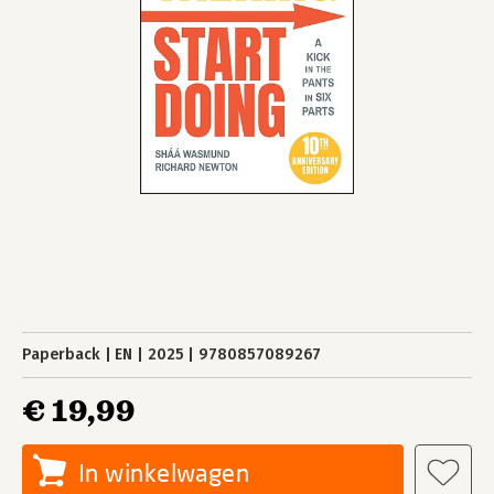
Paperback
EN
2025
9780857089267
€ 19,99
In winkelwagen