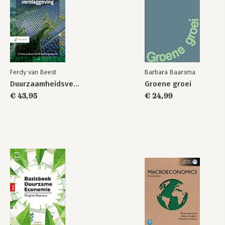
Ferdy van Beest
Barbara Baarsma
Duurzaamheidsverslaggeving
Groene groei
€ 43,95
€ 24,99