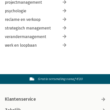
projectmanagement
psychologie
reclame en verkoop
strategisch management
verandermanagement
werk en loopbaan
Gratis verzending vanaf €20
Klantenservice