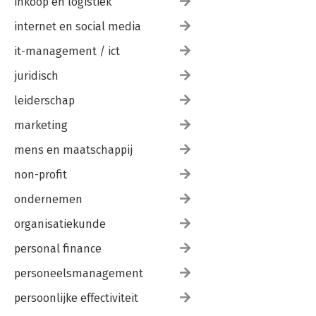
inkoop en logistiek
internet en social media
it-management / ict
juridisch
leiderschap
marketing
mens en maatschappij
non-profit
ondernemen
organisatiekunde
personal finance
personeelsmanagement
persoonlijke effectiviteit