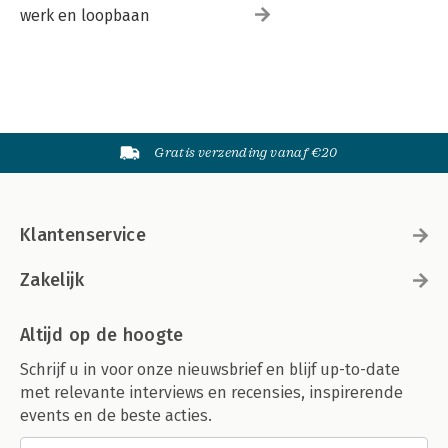
werk en loopbaan
Gratis verzending vanaf €20
Klantenservice
Zakelijk
Altijd op de hoogte
Schrijf u in voor onze nieuwsbrief en blijf up-to-date
met relevante interviews en recensies, inspirerende
events en de beste acties.