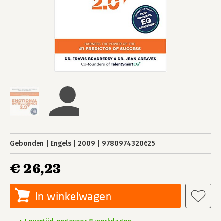
Gebonden
Engels
2009
9780974320625
€ 26,23
In winkelwagen