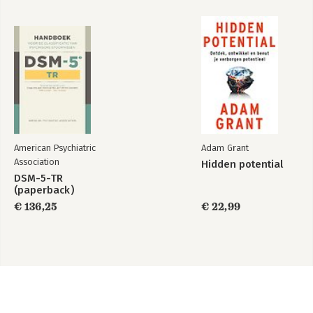
American Psychiatric
Adam Grant
Association
Hidden potential
DSM-5-TR
(paperback)
€ 136,25
€ 22,99