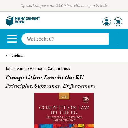
Op werkdagen voor 23:00 besteld, morgen in huis
Juridisch
Johan van de Gronden
,
Catalin Rusu
Competition Law in the EU
Principles, Substance, Enforcement