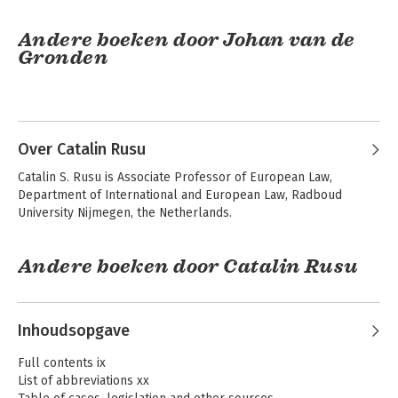
Andere boeken door Johan van de
Gronden
Over Catalin Rusu
Catalin S. Rusu is Associate Professor of European Law, 
Department of International and European Law, Radboud 
University Nijmegen, the Netherlands.
Andere boeken door Catalin Rusu
Kern van het
Internationaal en
Europees recht
Europees recht
Inhoudsopgave
Full contents ix
List of abbreviations xx