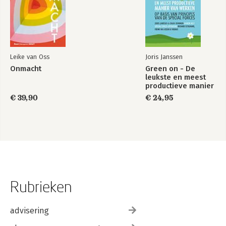
Leike van Oss
Joris Janssen
Onmacht
Green on - De
leukste en meest
productieve manier
van werken
€ 39,90
€ 24,95
Rubrieken
advisering