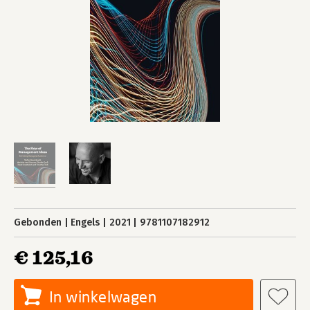
Gebonden
Engels
2021
9781107182912
€ 125,16
In winkelwagen