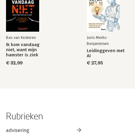
Bas van Kesteren
Joris Merks-
Benjaminsen
Ik kom vandaag
niet, want mijn
Leidinggeven met
hamster is ziek
AI
€ 32,99
€ 27,95
Rubrieken
advisering