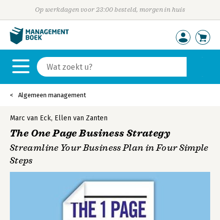
Op werkdagen voor 23:00 besteld, morgen in huis
Algemeen management
Marc van Eck
,
Ellen van Zanten
The One Page Business Strategy
Streamline Your Business Plan in Four Simple
Steps