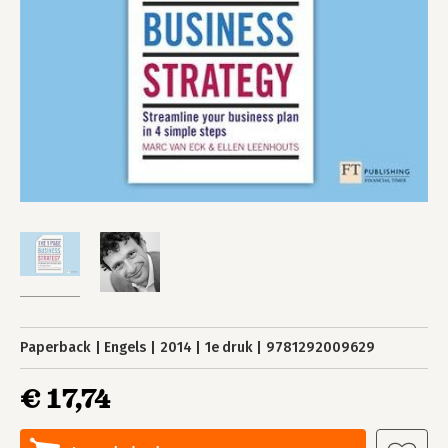
Paperback
Engels
2014
1e druk
9781292009629
€ 17,74