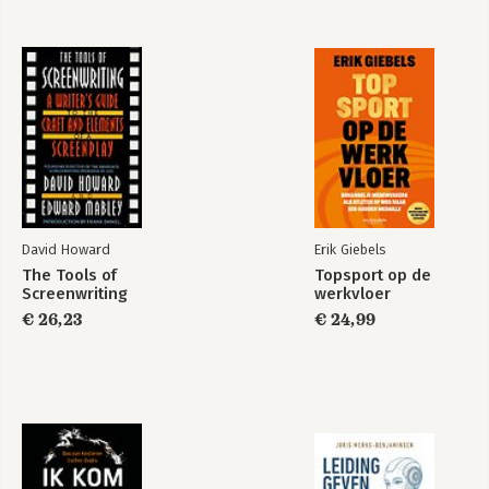
David Howard
Erik Giebels
The Tools of
Topsport op de
Screenwriting
werkvloer
€ 26,23
€ 24,99