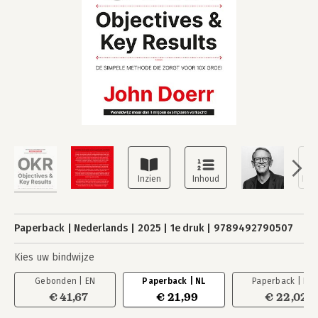
Paperback
Nederlands
2025
1e druk
9789492790507
Kies uw bindwijze
Gebonden | EN
Paperback | NL
Paperback | EN
€ 41,67
€ 21,99
€ 22,02