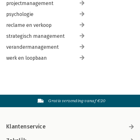
projectmanagement
psychologie
reclame en verkoop
strategisch management
verandermanagement
werk en loopbaan
Gratis verzending vanaf €20
Klantenservice