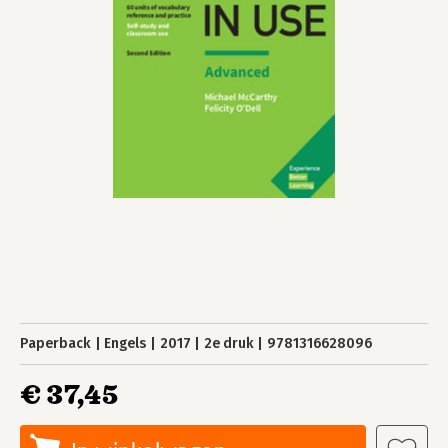
Paperback
Engels
2017
2e druk
9781316628096
€ 37,45