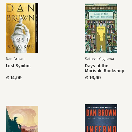
Dan Brown
Satoshi Yagisawa
Lost Symbol
Days at the
Morisaki Bookshop
€ 14,99
€ 16,99