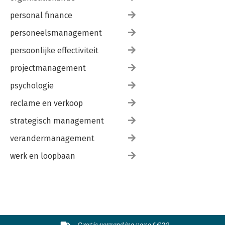
personal finance
personeelsmanagement
persoonlijke effectiviteit
projectmanagement
psychologie
reclame en verkoop
strategisch management
verandermanagement
werk en loopbaan
Gratis verzending vanaf €20