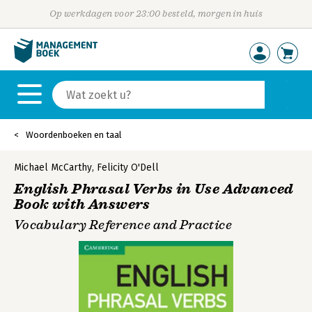
Op werkdagen voor 23:00 besteld, morgen in huis
Woordenboeken en taal
Michael McCarthy
,
Felicity O'Dell
English Phrasal Verbs in Use Advanced
Book with Answers
Vocabulary Reference and Practice