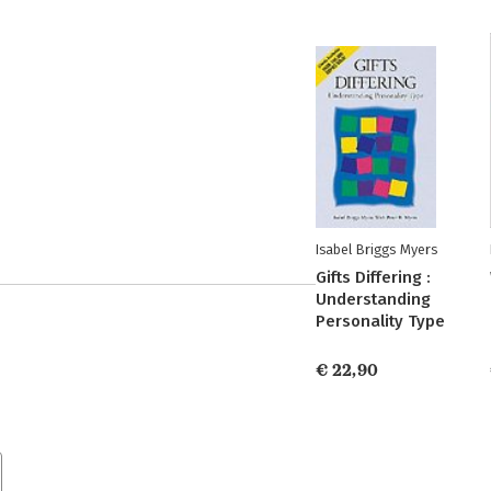
Isabel Briggs Myers
Gifts Differing :
Understanding
Personality Type
€ 22,90