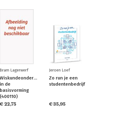
Bram Lagerwerf
Jeroen Loef
Wiskundeonderwijs
Zo run je een
in de
studentenbedrijf
basisvorming
(400110)
€ 22,75
€ 35,95