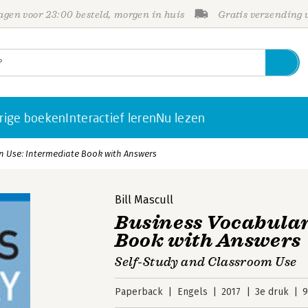
gen voor 23:00 besteld, morgen in huis
Gratis verzending
rige boeken
Interactief leren
Nu lezen
in Use: Intermediate Book with Answers
Bill Mascull
Business Vocabular
Book with Answers
Self-Study and Classroom Use
Paperback
Engels
2017
3e druk
9