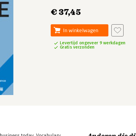
€ 37,45
In winkelwagen
Levertijd ongeveer 9 werkdagen
Gratis verzonden
business today. Vocabulary