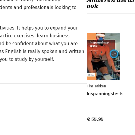
Anderen die di
ook
udents and professionals looking to
ivities. It helps you to expand your
ctice exercises, learn business
 and be confident about what you are
s English is really spoken and written.
you to study by yourself.
Tim Takken
Inspanningstests
€ 55,95