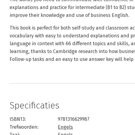
explanations and practice for intermediate (B1 to B2) st
improve their knowledge and use of business English.
This book is perfect for both self-study and classroom act
vocabulary with easy to understand explanations and pra
language in context with 66 different topics and skills,
learning, thanks to Cambridge research into how busines
Follow-up tasks and an easy to use answer key will help 
Specificaties
ISBN13:
9781316629987
Trefwoorden:
Engels
Taal:
Engels