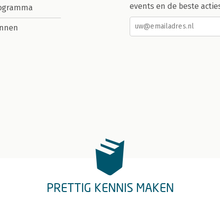
events en de beste actie
rogramma
nnen
PRETTIG KENNIS MAKEN