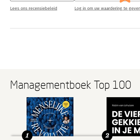
Lees ons recensiebeleid
Log in om uw waardering te geve
Managementboek Top 100
1
2