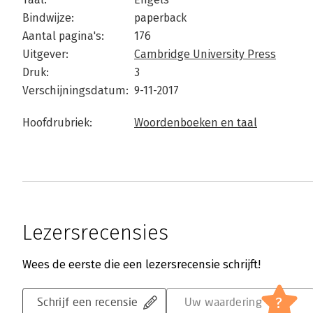
Bindwijze:
paperback
Aantal pagina's:
176
Uitgever:
Cambridge University Press
Druk:
3
Verschijningsdatum:
9-11-2017
Hoofdrubriek:
Woordenboeken en taal
Lezersrecensies
Wees de eerste die een lezersrecensie schrijft!
?
Schrijf een recensie
Uw waardering