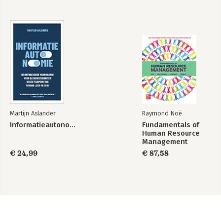
Author's biography
Martijn Aslander
Raymond Noë
Informatieautonomie
Fundamentals of
Human Resource
Management
€ 24,99
€ 87,58