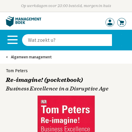
Op werkdagen voor 23:00 besteld, morgen in huis
Algemeen management
Tom Peters
Re-imagine! (pocketbook)
Business Excellence in a Disruptive Age