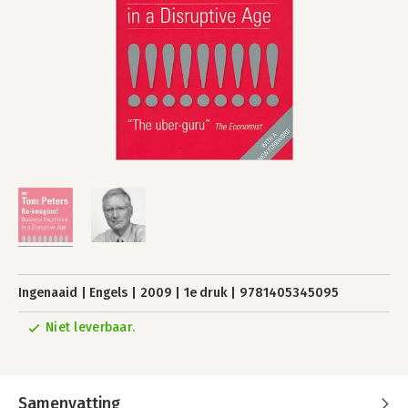
Ingenaaid
Engels
2009
1e druk
9781405345095
Niet leverbaar.
Samenvatting