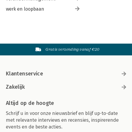
werk en loopbaan
Gratis verzending vanaf €20
Klantenservice
Zakelijk
Altijd op de hoogte
Schrijf u in voor onze nieuwsbrief en blijf up-to-date
met relevante interviews en recensies, inspirerende
events en de beste acties.