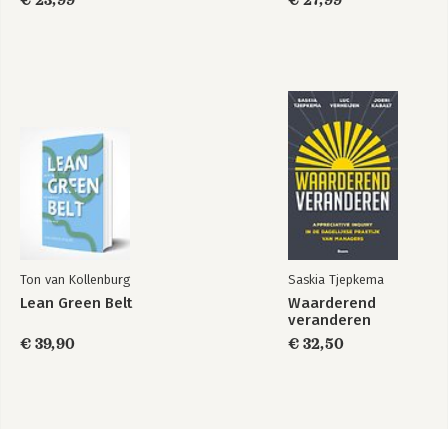
Ton van Kollenburg
Saskia Tjepkema
Lean Green Belt
Waarderend
veranderen
€ 39,90
€ 32,50