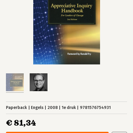
Paperback
Engels
2008
1e druk
9781576754931
€ 81,34