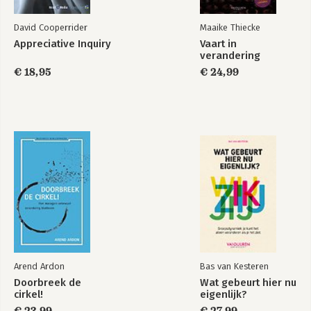
David Cooperrider
Maaike Thiecke
Appreciative Inquiry
Vaart in
verandering
€ 18,95
€ 24,99
Arend Ardon
Bas van Kesteren
Doorbreek de
Wat gebeurt hier nu
cirkel!
eigenlijk?
€ 23,99
€ 27,99