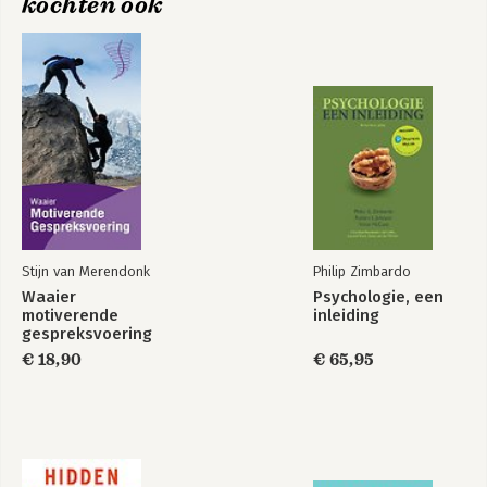
kochten ook
Stijn van Merendonk
Philip Zimbardo
Waaier
Psychologie, een
motiverende
inleiding
gespreksvoering
€ 18,90
€ 65,95