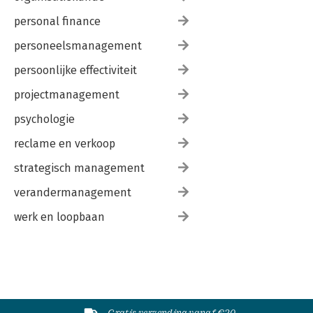
personal finance
personeelsmanagement
persoonlijke effectiviteit
projectmanagement
psychologie
reclame en verkoop
strategisch management
verandermanagement
werk en loopbaan
Gratis verzending vanaf €20