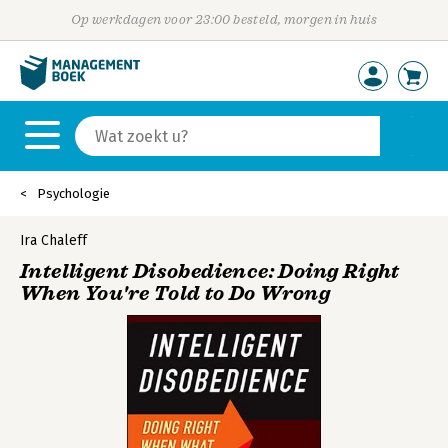
Op werkdagen voor 23:00 besteld, morgen in huis
Psychologie
Ira Chaleff
Intelligent Disobedience: Doing Right
When You're Told to Do Wrong