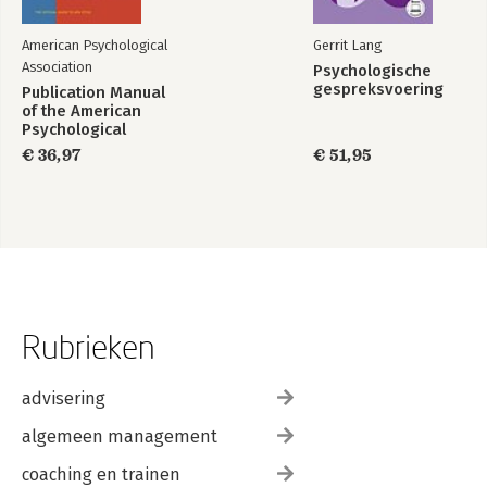
American Psychological
Gerrit Lang
Association
Psychologische
gespreksvoering
Publication Manual
of the American
Psychological
Association 2020
€ 36,97
€ 51,95
Rubrieken
advisering
algemeen management
coaching en trainen