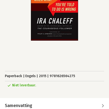
Paperback
Engels
2015
9781626564275
Niet leverbaar.
Samenvatting