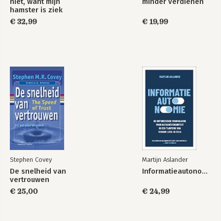
niet, want mijn
minder verdienen
hamster is ziek
€ 32,99
€ 19,99
Stephen Covey
Martijn Aslander
De snelheid van
Informatieautonomie
vertrouwen
€ 25,00
€ 24,99