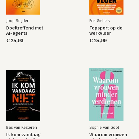
Joop Snijder
Erik Giebels
Doeltreffend met
Topsport op de
AI-agents
werkvloer
€ 24,95
€ 24,99
Bas van Kesteren
Sophie van Gool
Ik kom vandaag
Waarom vrouwen