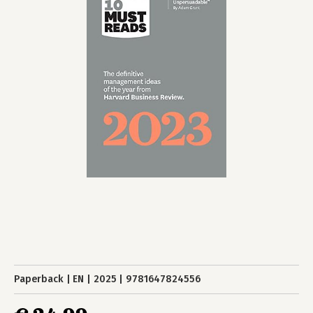
Paperback
EN
2025
9781647824556