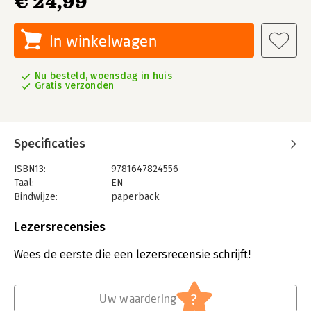
€ 24,99
In winkelwagen
Nu besteld, woensdag in huis
Gratis verzonden
Specificaties
ISBN13:
9781647824556
Taal:
EN
Bindwijze:
paperback
Aantal pagina's:
208
Uitgever:
Harvard Business Review Press
Lezersrecensies
Verschijningsdatum:
22-8-2025
Wees de eerste die een lezersrecensie schrijft!
Hoofdrubriek:
Algemeen management
Serie:
HBR's 10 Must Reads
?
Uw waardering