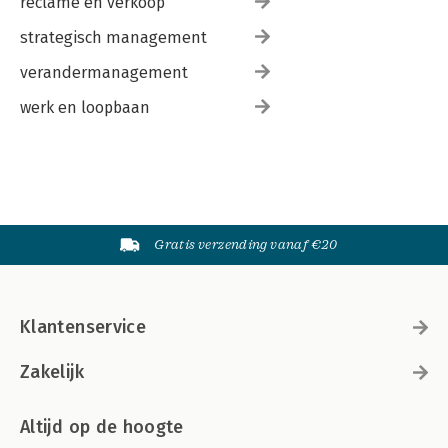
reclame en verkoop
strategisch management
verandermanagement
werk en loopbaan
Gratis verzending vanaf €20
Klantenservice
Zakelijk
Altijd op de hoogte