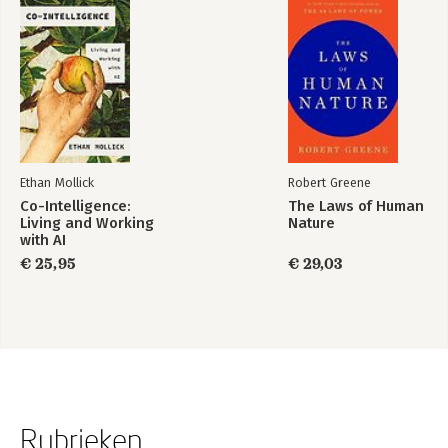
Ethan Mollick
Robert Greene
Co-Intelligence:
The Laws of Human
Living and Working
Nature
with AI
€ 25,95
€ 29,03
Rubrieken