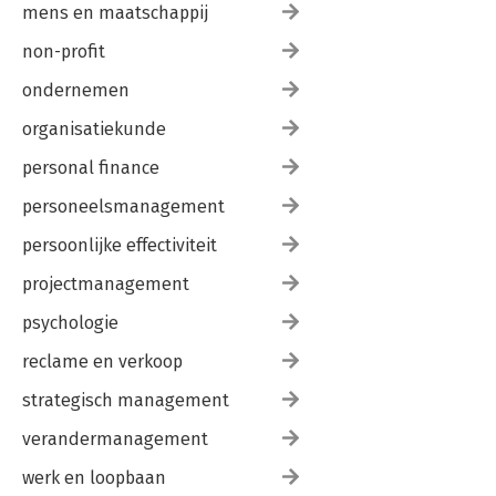
mens en maatschappij
non-profit
ondernemen
organisatiekunde
personal finance
personeelsmanagement
persoonlijke effectiviteit
projectmanagement
psychologie
reclame en verkoop
strategisch management
verandermanagement
werk en loopbaan