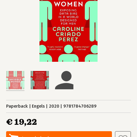
Paperback
Engels
2020
9781784706289
€ 19,22