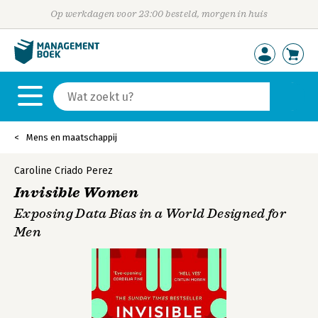
Op werkdagen voor 23:00 besteld, morgen in huis
Mens en maatschappij
Caroline Criado Perez
Invisible Women
Exposing Data Bias in a World Designed for
Men