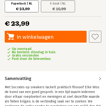
Paperback | NL
E-book | NL
€ 23,99
€ 10,99
€ 23,99
In winkelwagen
Op voorraad
Nu besteld, dinsdag in huis
Gratis verzonden
Past door de brievenbus
Samenvatting
Met Socrates op sneakers tackelt praktisch filosoof Elke Wiss
de kunst van een goed gesprek. In een tijd waarin iedereen
door elkaar roeptoetert en meningen al snel dezelfde waarde
als feiten krijgen, is de verbinding vaak ver te zoeken. We