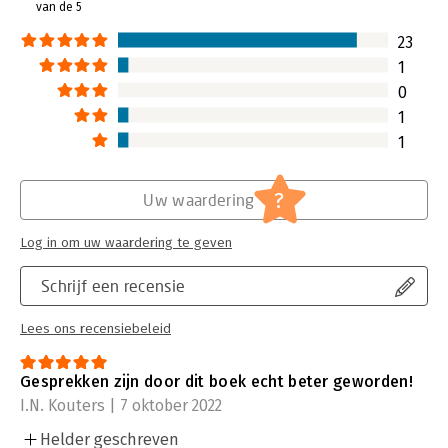
van de 5
verschillende perspectieven.
Lees verder
23
1
0
1
1
?
Uw waardering
Log in om uw waardering te geven
Schrijf een recensie
Lees ons recensiebeleid
Gesprekken zijn door dit boek echt beter geworden!
I.N. Kouters | 7 oktober 2022
Helder geschreven