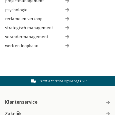
projectmanagement
psychologie
reclame en verkoop
strategisch management
verandermanagement
werk en loopbaan
Gratis verzending vanaf €20
Klantenservice
Zakelijk