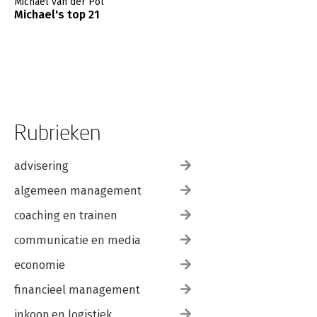
Michael van der Pol
Michael's top 21
Rubrieken
advisering
algemeen management
coaching en trainen
communicatie en media
economie
financieel management
inkoop en logistiek