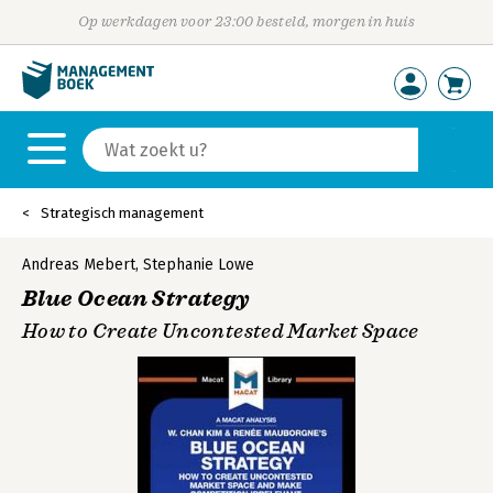
Op werkdagen voor 23:00 besteld, morgen in huis
Strategisch management
Andreas Mebert
,
Stephanie Lowe
Blue Ocean Strategy
How to Create Uncontested Market Space