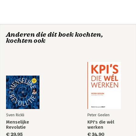
Anderen die dit boek kochten,
kochten ook
Sven Rickli
Peter Geelen
Menselijke
KPI's die wél
Revolutie
werken
€ 29,95
€ 34,90