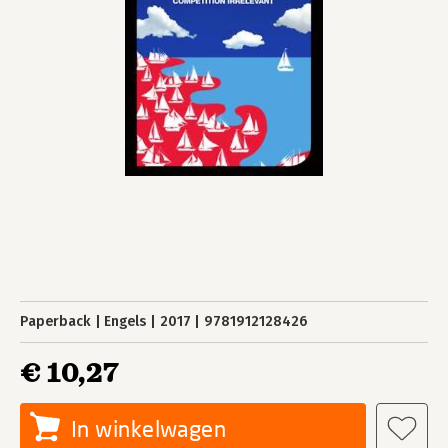
Paperback
Engels
2017
9781912128426
€ 10,27
In winkelwagen