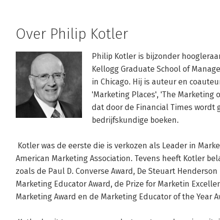
Over Philip Kotler
Philip Kotler is bijzonder hoogleraa
Kellogg Graduate School of Manage
in Chicago. Hij is auteur en coauteu
'Marketing Places', 'The Marketing 
dat door de Financial Times wordt g
bedrijfskundige boeken.

 Kotler was de eerste die is verkozen als Leader in Marketing Thought door de leden van de 
American Marketing Association. Tevens heeft Kotler bel
zoals de Paul D. Converse Award, De Steuart Henderson B
Marketing Educator Award, de Prize for Marketin Excellen
Marketing Award en de Marketing Educator of the Year Aw