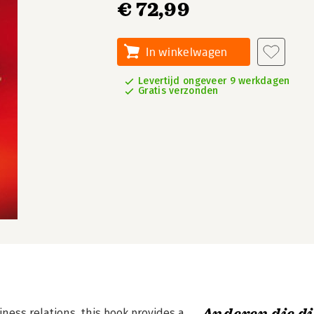
€ 72,99
In winkelwagen
Levertijd ongeveer 9 werkdagen
Gratis verzonden
ness relations, this book provides a