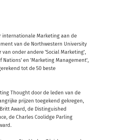
r internationale Marketing aan de 
ment van de Northwestern University 
r van onder andere 'Social Marketing', 
of Nations' en 'Marketing Management', 
erekend tot de 50 beste 
angrijke prijzen toegekend gekregen, 
ritt Award, de Distinguished 
ce, de Charles Coolidge Parling 
ard.
