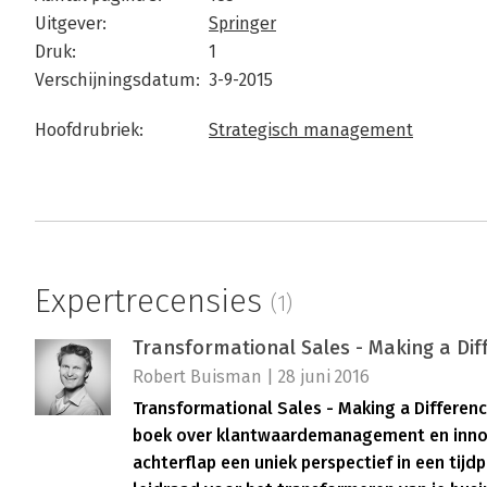
Uitgever:
Springer
Druk:
1
Verschijningsdatum:
3-9-2015
Hoofdrubriek:
Strategisch management
Expertrecensies
(1)
Transformational Sales - Making a Dif
Robert Buisman | 28 juni 2016
Transformational Sales - Making a Differenc
boek over klantwaardemanagement en innov
achterflap een uniek perspectief in een tijd