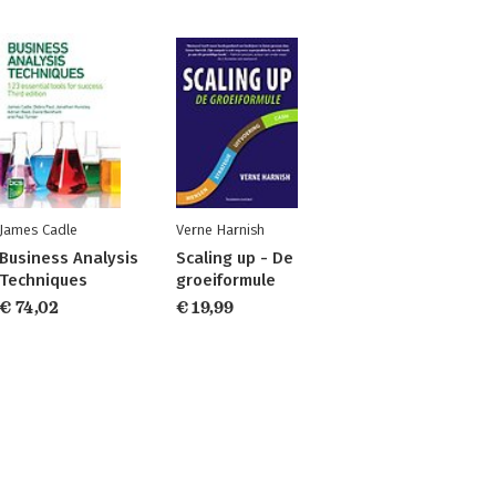
James Cadle
Verne Harnish
Business Analysis
Scaling up - De
Techniques
groeiformule
€ 74,02
€ 19,99