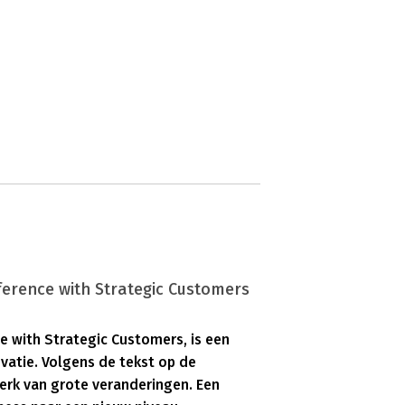
ference with Strategic Customers
e with Strategic Customers, is een
atie. Volgens de tekst op de
perk van grote veranderingen. Een