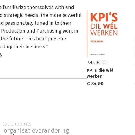
 familiarize themselves with and
d strategic needs, the more powerful
d passionately tuned in to their
 Production and Purchasing work in
 the future. This book presents
ed up their business."
y
Peter Geelen
KPI's die wél
werken
€ 34,90
touchpoints
n
organisatieverandering