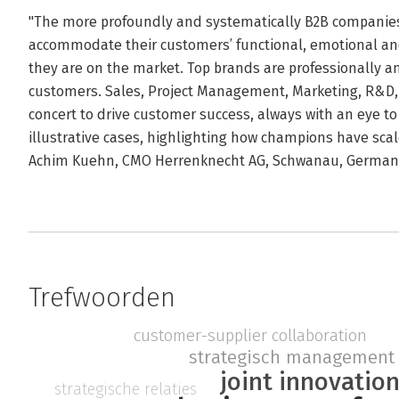
"The more profoundly and systematically B2B companies
accommodate their customers’ functional, emotional an
they are on the market. Top brands are professionally an
customers. Sales, Project Management, Marketing, R&D,
concert to drive customer success, always with an eye to
illustrative cases, highlighting how champions have scal
Achim Kuehn, CMO Herrenknecht AG, Schwanau, German
Trefwoorden
customer-supplier collaboration
strategisch management
joint innovatio
strategische relaties