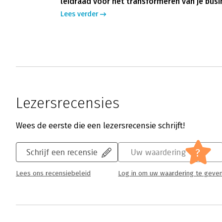
leidraad voor het transformeren van je busi
Lees verder
Lezersrecensies
Wees de eerste die een lezersrecensie schrijft!
?
Schrijf een recensie
Uw waardering
Lees ons recensiebeleid
Log in om uw waardering te geve