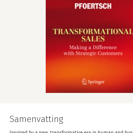
Samenvatting
​Inspired by a new, transformative era in human and busi