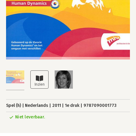
Spel (h)
Nederlands
2011
1e druk
9787090001773
Niet leverbaar.