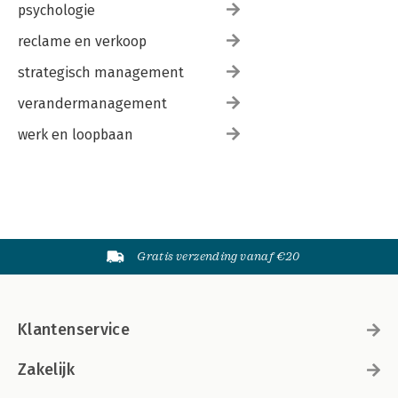
psychologie
reclame en verkoop
strategisch management
verandermanagement
werk en loopbaan
Gratis verzending vanaf €20
Klantenservice
Zakelijk