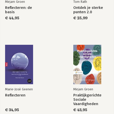
Mirjam Groen
Tom Rath
Reflecteren: de
Ontdek je sterke
basis
punten 2.0
€ 44,95
€ 25,99
Marie-José Geenen
Mirjam Groen
Reflecteren
Praktijkgerichte
Sociale
Vaardigheden
€ 34,95
€ 43,95