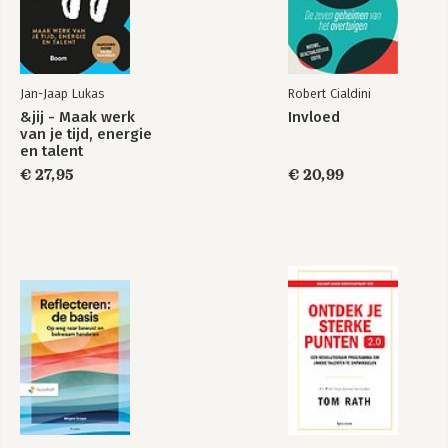
Jan-Jaap Lukas
Robert Cialdini
&jij - Maak werk
Invloed
van je tijd, energie
en talent
€ 27,95
€ 20,99