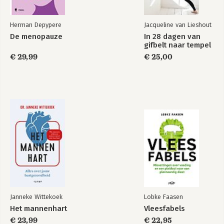
Herman Depypere
Jacqueline van Lieshout
De menopauze
In 28 dagen van
gifbelt naar tempel
€ 29,99
€ 25,00
Janneke Wittekoek
Lobke Faasen
Het mannenhart
Vleesfabels
€ 23,99
€ 22,95