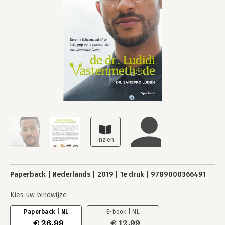
Paperback
Nederlands
2019
1e druk
9789000366491
Kies uw bindwijze
Paperback | NL
E-book | NL
€ 26,99
€ 12,99