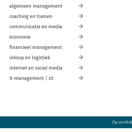
algemeen management
coaching en trainen
communicatie en media
economie
financieel management
inkoop en logistiek
internet en social media
it-management / ict
Op werkda