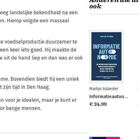
Anderen die di
ook
 kreeg landelijke bekendheid na een
ren. Hierop volgde een massaal
nze voedselproductie duurzamer te
 een keer iets goed. Hij maakte de
 uit de hand liep en dan was er ook
isme. Bovendien biedt hij een uniek
 zijn tijd in Den Haag.
Martijn Aslander
Informatieautonomie
an voor je idealen, maar je kunt er
€ 24,99
 voor bange mensen.