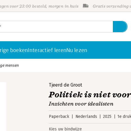
gen voor 23:00 besteld, morgen in huis
Gratis verzending
rige boeken
Interactief leren
Nu lezen
ange mensen
Tjeerd de Groot
Politiek is niet vo
Inzichten voor idealisten
Paperback
Nederlands
2025
1e dru
Kies uw bindwijze