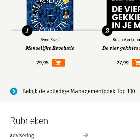
1
2
Sven Rickli
Robin Van Lohu
Menselijke Revolutie
De vier gekkies 
29,95
27,99
Bekijk de volledige Managementboek Top 100
Rubrieken
advisering