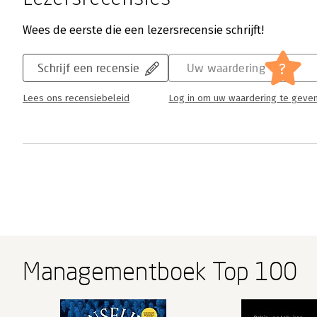
Wees de eerste die een lezersrecensie schrijft!
?
Schrijf een recensie
Uw waardering
Lees ons recensiebeleid
Log in om uw waardering te geve
Managementboek Top 100