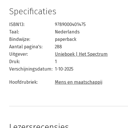
Specificaties
ISBN13:
9789000401475
Taal:
Nederlands
Bindwijze:
paperback
Aantal pagina's:
288
Uitgever:
Unieboek | Het Spectrum
Druk:
1
Verschijningsdatum:
1-10-2025
Hoofdrubriek:
Mens en maatschappij
Lezersrecensies