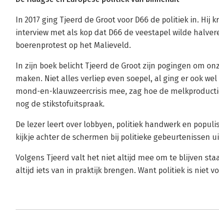
In 2017 ging Tjeerd de Groot voor D66 de politiek in. Hij
interview met als kop dat D66 de veestapel wilde halve
boerenprotest op het Malieveld.
In zijn boek belicht Tjeerd de Groot zijn pogingen om o
maken. Niet alles verliep even soepel, al ging er ook wel
mond-en-klauwzeercrisis mee, zag hoe de melkproductie
nog de stikstofuitspraak.
De lezer leert over lobbyen, politiek handwerk en popul
kijkje achter de schermen bij politieke gebeurtenissen uit
Volgens Tjeerd valt het niet altijd mee om te blijven sta
altijd iets van in praktijk brengen. Want politiek is niet