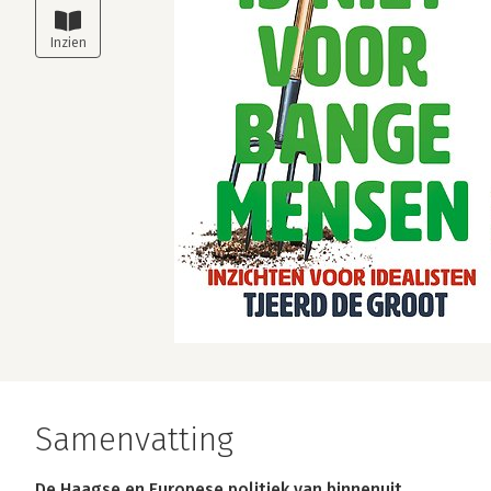
Samenvatting
De Haagse en Europese politiek van binnenuit