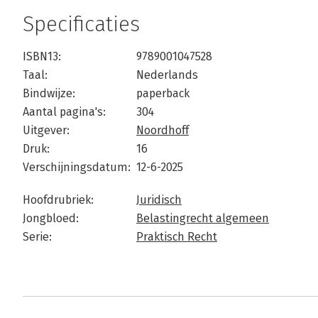
Specificaties
ISBN13:
9789001047528
Taal:
Nederlands
Bindwijze:
paperback
Aantal pagina's:
304
Uitgever:
Noordhoff
Druk:
16
Verschijningsdatum:
12-6-2025
Hoofdrubriek:
Juridisch
Jongbloed:
Belastingrecht algemeen
Serie:
Praktisch Recht