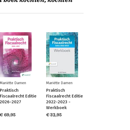
t boek kochten, kochten
Mariëtte Damen
Mariëtte Damen
Praktisch
Praktisch
Fiscaalrecht Editie
Fiscaalrecht Editie
2026-2027
2022-2023 -
Werkboek
€ 69,95
€ 32,95