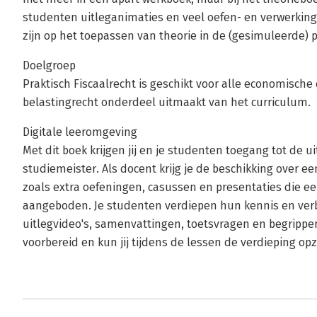
studenten uitleganimaties en veel oefen- en verwerking
zijn op het toepassen van theorie in de (gesimuleerde) pr
Doelgroep
Praktisch Fiscaalrecht is geschikt voor alle economische
belastingrecht onderdeel uitmaakt van het curriculum.
Digitale leeromgeving
Met dit boek krijgen jij en je studenten toegang tot de 
studiemeister. Als docent krijg je de beschikking over 
zoals extra oefeningen, casussen en presentaties die
aangeboden. Je studenten verdiepen hun kennis en ve
uitlegvideo's, samenvattingen, toetsvragen en begrippen
voorbereid en kun jij tijdens de lessen de verdieping op