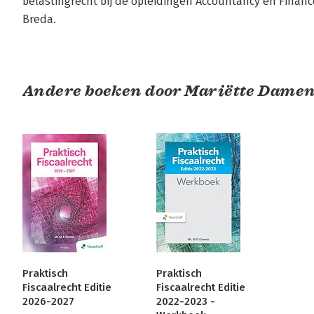
belastingrecht bij de opleidingen Accountancy en Financ
Breda.
Andere boeken door Mariëtte Dame
Praktisch
Praktisch
Fiscaalrecht Editie
Fiscaalrecht Editie
2026-2027
2022-2023 -