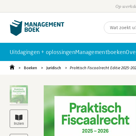
Op werkda
Uitdagingen + oplossingen
Managementboeken
Ove
Boeken
Juridisch
Praktisch Fiscaalrecht Editie 2025-20