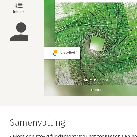
Samenvatting
- Biedt een stevig fundament voor het toepassen van be