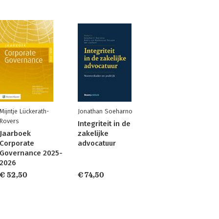
Mijntje Lückerath-
Jonathan Soeharno
Rovers
Integriteit in de
Jaarboek
zakelijke
Corporate
advocatuur
Governance 2025-
2026
€ 52,50
€ 74,50