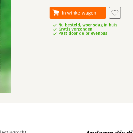
In winkelwagen
Nu besteld, woensdag in huis
Gratis verzonden
Past door de brievenbus
lastingrecht;