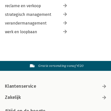
reclame en verkoop
strategisch management
verandermanagement
werk en loopbaan
Gratis verzending vanaf €20
Klantenservice
Zakelijk