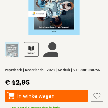
Paperback
Nederlands
2023
4e druk
9789001080754
€ 42,95
In winkelwagen