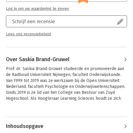
Log in om uw waardering te geven
Schrijf een recensie
Lees ons recensiebeleid
Over Saskia Brand-Gruwel
Prof. dr. Saskia Brand-Gruwel studeerde en promoveerde aan 
de Radboud Universiteit Nijmegen, faculteit Onderwijskunde. 
Van 1999 tot 2019 was ze werkzaam bij de Open Universiteit 
Nederland, faculteit Psychologie en Onderwijswetenschappen. 
Sinds 2019 is ze lid van het College van Bestuur van Zuyd 
Hogeschool. Als Hoogleraar Learning Sciences houdt ze zich 
bezig met onderzoek naar informatievaardigheden en 
instructieontwerp.
Inhoudsopgave