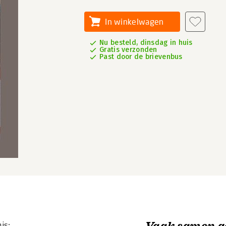
In winkelwagen
Nu besteld, dinsdag in huis
Gratis verzonden
Past door de brievenbus
Vaak samen g
is;