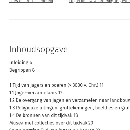
Lees ons recensiebeleid
Log in om uw waardering te geve
Inhoudsopgave
Inleiding 6
Begrippen 8
1 Tijd van jagers en boeren (> 3000 v. Chr.) 11
1.1 Jager-verzamelaars 12
1.2 De overgang van jagen en verzamelen naar landbouw
1.3 Religieuze uitingen: grottekeningen, beeldjes en graf
1.4 De bronnen van dit tijdvak 18
Musea met collecties over dit tijdvak 20