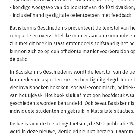
- bondige weergave van de leerstof van de 10 tijdvakken
- inclusief handige digitale oefentoetsen met feedback.
Basiskennis Geschiedenis presenteert de leerstof van h
compacte en overzichtelĳke manier aan aankomende en
zijn met dit boek in staat grotendeels zelfstandig het 
kunnen zich zo op een efficiënte manier voorbereiden o
de pabo.
In Basiskennis Geschiedenis wordt de leerstof van de t
kenmerkende aspecten kort en bondig uitgelegd. Ieder 
vier invalshoeken bekeken: sociaal-economisch, politiek-
van het tijdvak. Het boek sluit af met een hoofdstuk w
geschiedenis worden behandeld. Ook bevat Basiskennis
individuele studenten en gebruik in klassikale situaties.
De basis voor de toelatingstoetsen, de SLO-publicatie ‘N
werd in deze nieuwe, vierde editie niet herzien. Daarom 