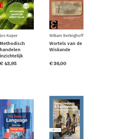
Jos Kuiper
William Berlinghoff
Methodisch
Wortels van de
handelen
Wiskunde
inzichtelijk
€ 43,95
€ 36,00