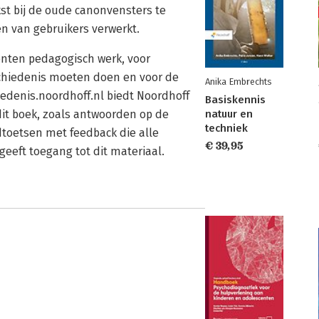
t bij de oude canonvensters te
n van gebruikers verwerkt.
nten pedagogisch werk, voor
chiedenis moeten doen en voor de
Anika Embrechts
denis.noordhoff.nl biedt Noordhoff
Basiskennis
natuur en
it boek, zoals antwoorden op de
techniek
toetsen met feedback die alle
€ 39,95
eeft toegang tot dit materiaal.