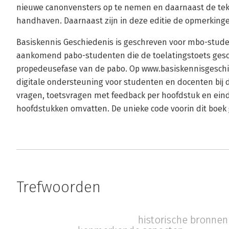
nieuwe canonvensters op te nemen en daarnaast de teks
handhaven. Daarnaast zijn in deze editie de opmerkinge
Basiskennis Geschiedenis is geschreven voor mbo-stude
aankomend pabo-studenten die de toelatingstoets ges
propedeusefase van de pabo. Op www.basiskennisgeschie
digitale ondersteuning voor studenten en docenten bĳ d
vragen, toetsvragen met feedback per hoofdstuk en eind
hoofdstukken omvatten. De unieke code voorin dit boek g
Trefwoorden
historische bronnen