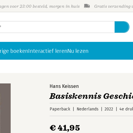
gen voor 23:00 besteld, morgen in huis
Gratis verzending
rige boeken
Interactief leren
Nu lezen
Hans Keissen
Basiskennis Geschi
Paperback
Nederlands
2022
4e dru
€ 41,95