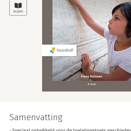
Samenvatting
- Speciaal ontwikkeld voor de toelatingstoets geschieden