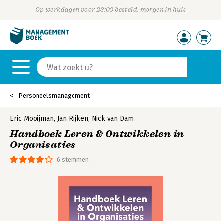
Op werkdagen voor 23:00 besteld, morgen in huis
Personeelsmanagement
Eric Mooijman
,
Jan Rijken
,
Nick van Dam
Handboek Leren & Ontwikkelen in
Organisaties
6 stemmen