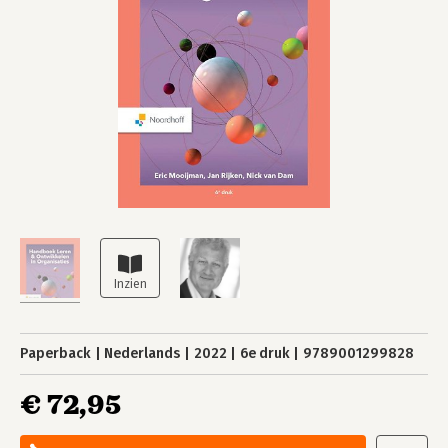
Paperback
Nederlands
2022
6e druk
9789001299828
€ 72,95