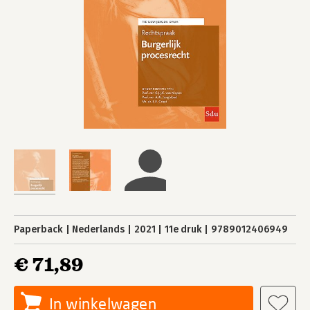
Paperback
Nederlands
2021
11e druk
9789012406949
€ 71,89
In winkelwagen