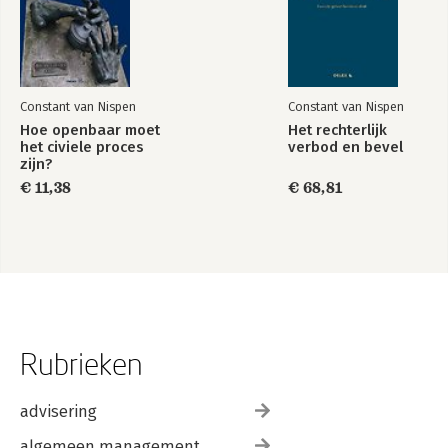
Constant van Nispen
Constant van Nispen
Hoe openbaar moet
Het rechterlijk
het civiele proces
verbod en bevel
zijn?
€ 11,38
€ 68,81
Rubrieken
advisering
algemeen management