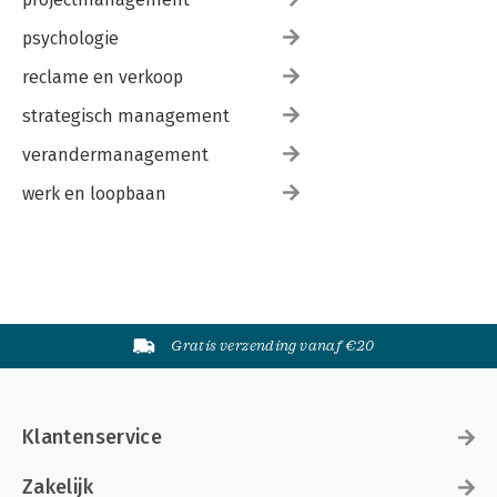
psychologie
reclame en verkoop
strategisch management
verandermanagement
werk en loopbaan
Gratis verzending vanaf €20
Klantenservice
Zakelijk