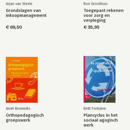
Arjan van Weele
Ron Groothuis
Grondslagen van
Toegepast rekenen
inkoopmanagement
voor zorg en
verpleging
€ 69,50
€ 35,95
Aniet Bruininks
Britt Fontaine
Orthopedagogisch
Plancyclus in het
groepswerk
sociaal agogisch
werk