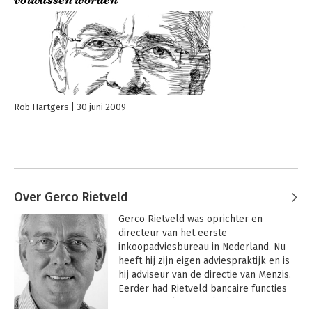
volwassen worden’
Rob Hartgers
30 juni 2009
Over Gerco Rietveld
Gerco Rietveld was oprichter en 
directeur van het eerste 
inkoopadviesbureau in Nederland. Nu 
heeft hij zijn eigen adviespraktijk en is 
hij adviseur van de directie van Menzis. 
Eerder had Rietveld bancaire functies 
bij NMB Bank, gaf hij leiding aan het 