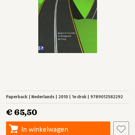
Paperback
Nederlands
2010
1e druk
9789012582292
€ 65,50
In winkelwagen