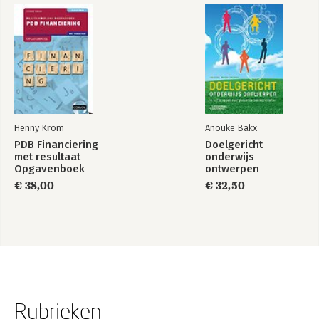
Henny Krom
Anouke Bakx
PDB Financiering
Doelgericht
met resultaat
onderwijs
Opgavenboek
ontwerpen
€ 38,00
€ 32,50
Rubrieken