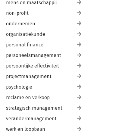
mens en maatschappij
non-profit
ondernemen
organisatiekunde
personal finance
personeelsmanagement
persoonlijke effectiviteit
projectmanagement
psychologie
reclame en verkoop
strategisch management
verandermanagement
werk en loopbaan