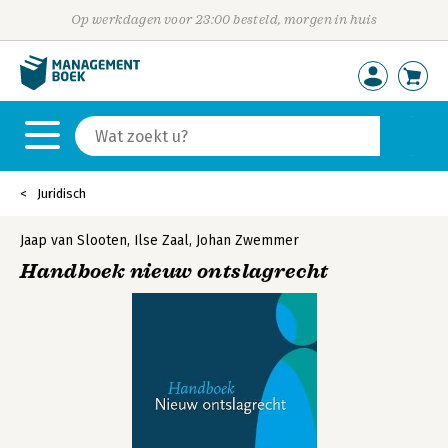
Op werkdagen voor 23:00 besteld, morgen in huis
Juridisch
Jaap van Slooten
,
Ilse Zaal
,
Johan Zwemmer
Handboek nieuw ontslagrecht