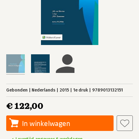
Gebonden
Nederlands
2015
1e druk
9789013132151
€ 122,00
In winkelwagen