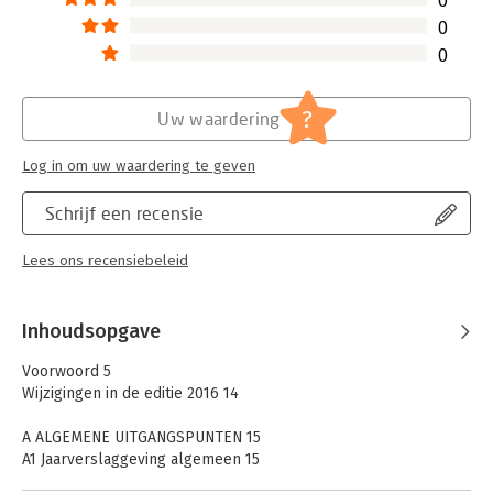
0
0
0
?
Uw waardering
Log in om uw waardering te geven
Schrijf een recensie
Lees ons recensiebeleid
Inhoudsopgave
Voorwoord 5
Wijzigingen in de editie 2016 14
A ALGEMENE UITGANGSPUNTEN 15
A1 Jaarverslaggeving algemeen 15
A1.1 Nederlandse regels 15