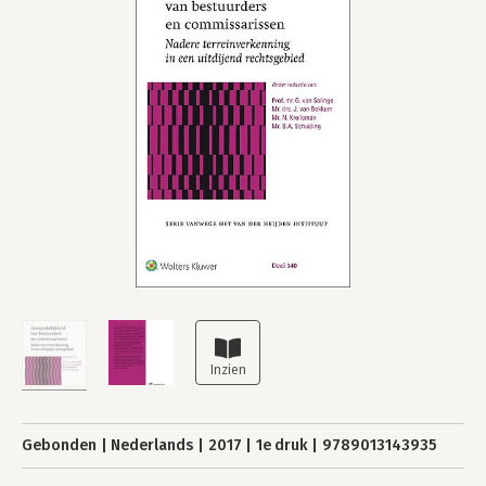
Gebonden
Nederlands
2017
1e druk
9789013143935